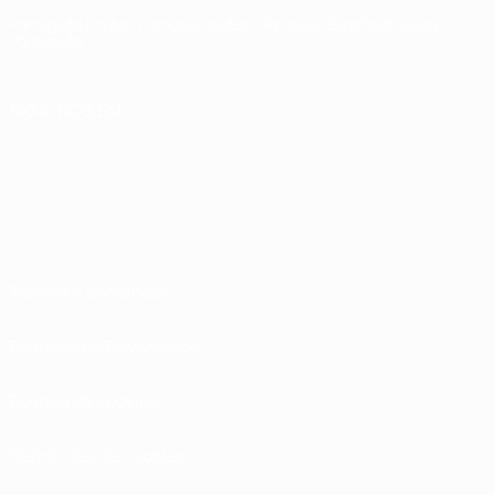
Português
English
Français
Deutsch
Русский
Español
Italiano
Português
SIGA-NOS EM
Termos e condições
Políticas de Privacidade
Política de cookies
Definições de cookies