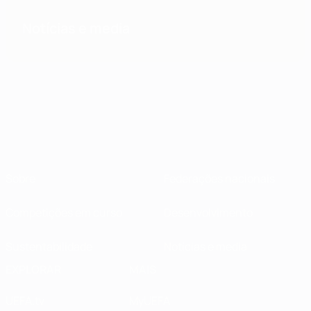
Notícias e media
Sobre
Federações nacionais
Competições em curso
Desenvolvimento
Sustentabilidade
Notícias e media
EXPLORAR
MAIS
UEFA.tv
MyUEFA