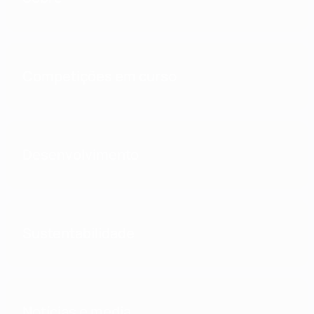
Competições em curso
Desenvolvimento
Sustentabilidade
Notícias e media