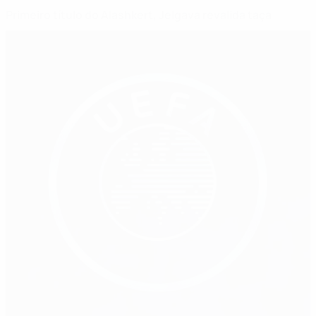
Primeiro título do Alashkert, Jelgava revalida taça