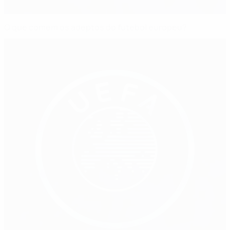
O que comem os adeptos do futebol europeu?