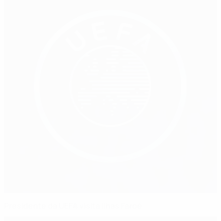
Presidente da UEFA visita Ilhas Faroé