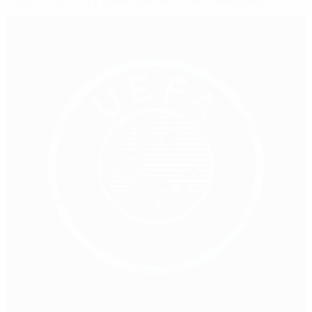
O que mais está a acontecer no futebol europeu?