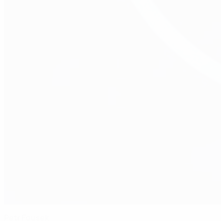
Petr Fousek