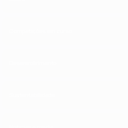
Competições em curso
Desenvolvimento
Sustentabilidade
Notícias e media