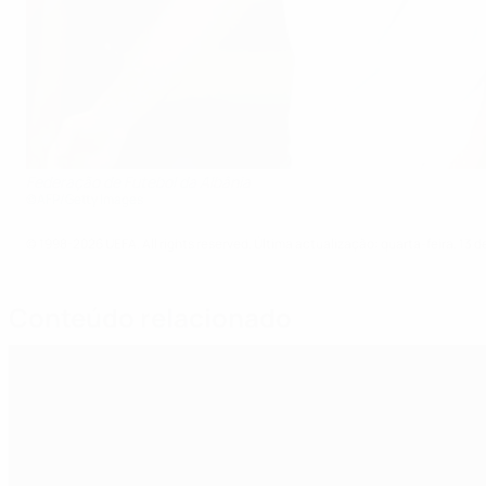
Federação de Futebol da Albânia
©AFP/Getty Images
© 1998-2026 UEFA. All rights reserved.
Última actualização: quarta-feira, 13 d
Conteúdo relacionado