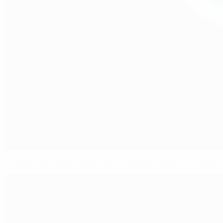
Aleksander Čeferin elogia novo estádio nacional da Albân