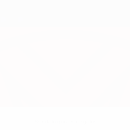
Sem dados para este jogador