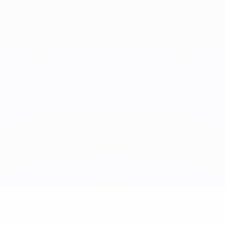
Sem dados para este jogador