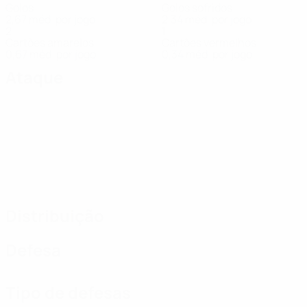
Golos
Golos sofridos
2,67 méd. por jogo
2,34 méd. por jogo
2
1
Cartões amarelos
Cartões vermelhos
0,67 méd. por jogo
0,34 méd. por jogo
Ataque
Distribuição
Defesa
Tipo de defesas