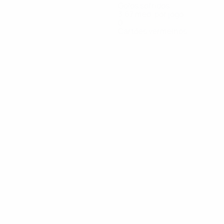
Golos sofridos
3,67 méd. por jogo
0
Cartões vermelhos