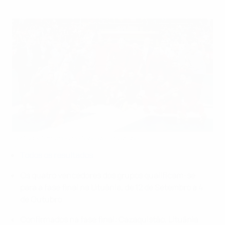
Portugal terminou no topo do seu grupo
André Sanano/FPF
Todos os resultados
Os quatro vencedores dos grupos qualificam-se
para a fase final na Lituânia, de 12 de Setembro a 4
de Outubro
Confirmados na fase final: Cazaquistão, Lituânia