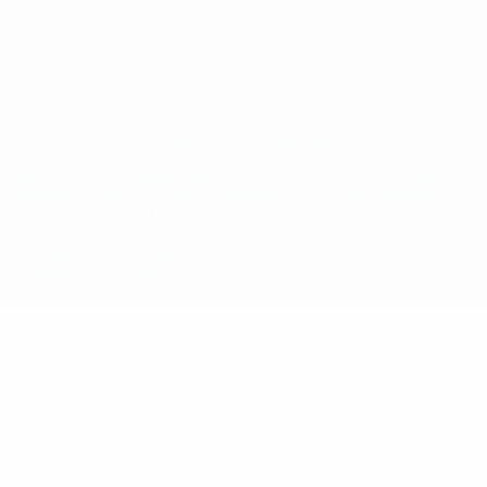
Termos e condições
Política de cookies
Definições de cookies
© 1998-2026 UEFA. Todos os direitos reservados
A palavra UEFA, o logótipo da UEFA e todas as marcas relativas às
competições da UEFA estão protegidas por marcas registadas e/ou
direitos de autor da UEFA. As referidas marcas registadas não
podem ser utilizadas para qualquer fim comercial. A utilização do
UEFA.com implica o seu acordo com os Termos e Condições, e com
a Política de Privacidade.