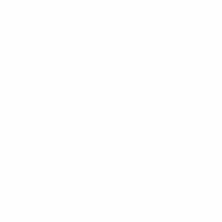
Campeonato da Europa de Futsal de Sub-19 da UEFA
domingo 30 mar. 2025
· Fase Principal
Campeonato da Europa de Futsal de Sub-19 da UEFA
sexta
28 mar. 2025
· Fase Principal
Campeonato da Europa de Futsal de Sub-19 da UEFA
quinta
27 mar. 2025
· Fase Principal