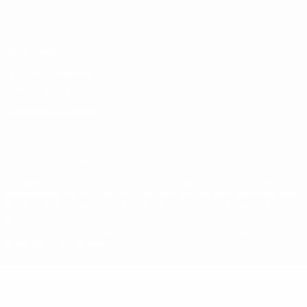
Italiano
Português
Privacidade
Termos e condições
Política de cookies
Definições de cookies
© 1998-2026 UEFA. Todos os direitos reservados
A palavra UEFA, o logótipo da UEFA e todas as marcas relativas às
competições da UEFA estão protegidas por marcas registadas e/ou
direitos de autor da UEFA. As referidas marcas registadas não
podem ser utilizadas para qualquer fim comercial. A utilização do
UEFA.com implica o seu acordo com os Termos e Condições, e com
a Política de Privacidade.