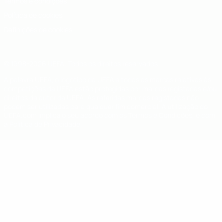
Termos e condições
Política de cookies
Definições de cookies
© 1998-2026 UEFA. Todos os direitos reservados
A palavra UEFA, o logótipo da UEFA e todas as marcas relativas às
competições da UEFA estão protegidas por marcas registadas e/ou
direitos de autor da UEFA. As referidas marcas registadas não
podem ser utilizadas para qualquer fim comercial. A utilização do
UEFA.com implica o seu acordo com os Termos e Condições, e com
a Política de Privacidade.