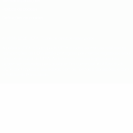
Termos e condições
Política de cookies
Definições de cookies
© 1998-2026 UEFA. Todos os direitos reservados
A palavra UEFA, o logótipo da UEFA e todas as marcas relativas às
competições da UEFA estão protegidas por marcas registadas e/ou
direitos de autor da UEFA. As referidas marcas registadas não
podem ser utilizadas para qualquer fim comercial. A utilização do
UEFA.com implica o seu acordo com os Termos e Condições, e com
a Política de Privacidade.