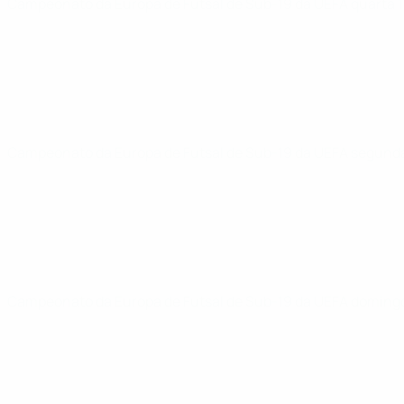
Campeonato da Europa de Futsal de Sub-19 da UEFA
quarta 
Campeonato da Europa de Futsal de Sub-19 da UEFA
segunda
Campeonato da Europa de Futsal de Sub-19 da UEFA
domingo