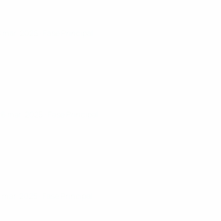
8 mar. 2025
· Fase Principal
26 mar. 2025
· Fase Principal
5 mar. 2025
· Fase Principal