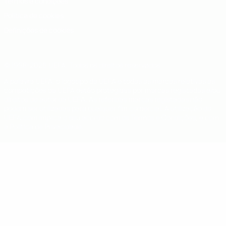
Termos e condições
Política de cookies
Definições de cookies
© 1998-2026 UEFA. Todos os direitos reservados
A palavra UEFA, o logótipo da UEFA e todas as marcas relativas às
competições da UEFA estão protegidas por marcas registadas e/ou
direitos de autor da UEFA. As referidas marcas registadas não
podem ser utilizadas para qualquer fim comercial. A utilização do
UEFA.com implica o seu acordo com os Termos e Condições, e com
a Política de Privacidade.