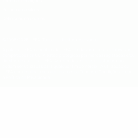
Termos e condições
Política de cookies
Definições de cookies
© 1998-2026 UEFA. Todos os direitos reservados
A palavra UEFA, o logótipo da UEFA e todas as marcas relativas às
competições da UEFA estão protegidas por marcas registadas e/ou
direitos de autor da UEFA. As referidas marcas registadas não
podem ser utilizadas para qualquer fim comercial. A utilização do
UEFA.com implica o seu acordo com os Termos e Condições, e com
a Política de Privacidade.