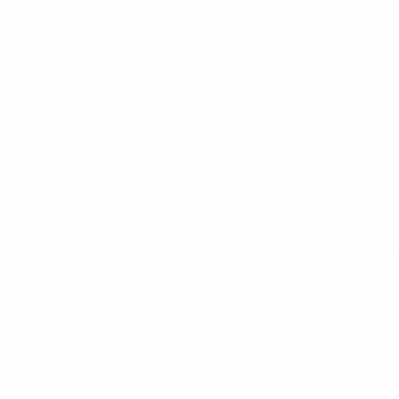
Termos e condições
Política de cookies
Definições de cookies
© 1998-2026 UEFA. Todos os direitos reservados
A palavra UEFA, o logótipo da UEFA e todas as marcas relativas às
competições da UEFA estão protegidas por marcas registadas e/ou
direitos de autor da UEFA. As referidas marcas registadas não
podem ser utilizadas para qualquer fim comercial. A utilização do
UEFA.com implica o seu acordo com os Termos e Condições, e com
a Política de Privacidade.