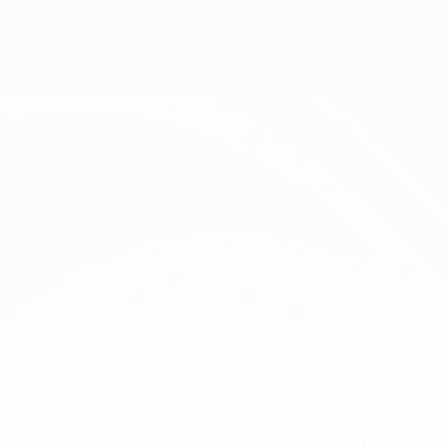
15
NÚMERO NA SELECÇÃO
12/8/2008 (
DATA DE NASCIMENTO