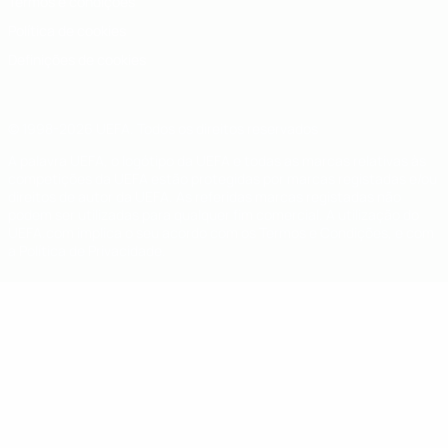
Termos e condições
Política de cookies
Definições de cookies
© 1998-2026 UEFA. Todos os direitos reservados
A palavra UEFA, o logótipo da UEFA e todas as marcas relativas às
competições da UEFA estão protegidas por marcas registadas e/ou
direitos de autor da UEFA. As referidas marcas registadas não
podem ser utilizadas para qualquer fim comercial. A utilização do
UEFA.com implica o seu acordo com os Termos e Condições, e com
a Política de Privacidade.