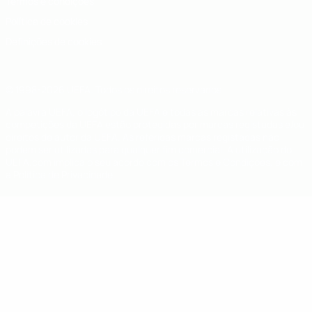
Termos e condições
Política de cookies
Definições de cookies
© 1998-2026 UEFA. Todos os direitos reservados
A palavra UEFA, o logótipo da UEFA e todas as marcas relativas às
competições da UEFA estão protegidas por marcas registadas e/ou
direitos de autor da UEFA. As referidas marcas registadas não
podem ser utilizadas para qualquer fim comercial. A utilização do
UEFA.com implica o seu acordo com os Termos e Condições, e com
a Política de Privacidade.