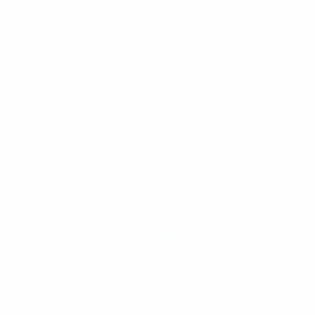
Campeonato da Europa de Futsal de Sub-19 da UEFA
sábado 29 mar. 2025
· Fase Principal
Campeonato da Europa de Futsal de Sub-19 da UEFA
quinta
27 mar. 2025
· Fase Principal
Campeonato da Europa de Futsal de Sub-19 da UEFA
quarta
26 mar. 2025
· Fase Principal