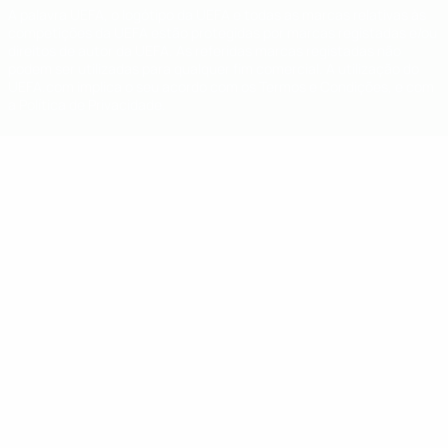
A palavra UEFA, o logótipo da UEFA e todas as marcas relativas às
competições da UEFA estão protegidas por marcas registadas e/ou
direitos de autor da UEFA. As referidas marcas registadas não
podem ser utilizadas para qualquer fim comercial. A utilização do
UEFA.com implica o seu acordo com os Termos e Condições, e com
a Política de Privacidade.