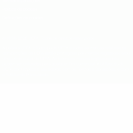
Termos e condições
Política de cookies
Definições de cookies
© 1998-2026 UEFA. Todos os direitos reservados
A palavra UEFA, o logótipo da UEFA e todas as marcas relativas às
competições da UEFA estão protegidas por marcas registadas e/ou
direitos de autor da UEFA. As referidas marcas registadas não
podem ser utilizadas para qualquer fim comercial. A utilização do
UEFA.com implica o seu acordo com os Termos e Condições, e com
a Política de Privacidade.