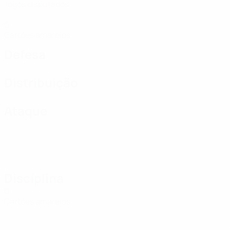
Jogos disputados
0
Cartões amarelos
Defesa
Distribuição
Ataque
Disciplina
0
Cartões amarelos