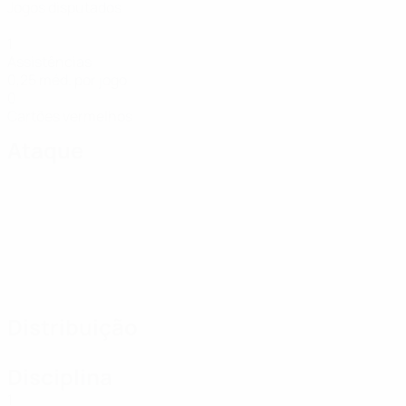
Jogos disputados
1
Assistências
0,25 méd. por jogo
0
Cartões vermelhos
Ataque
Distribuição
Disciplina
1