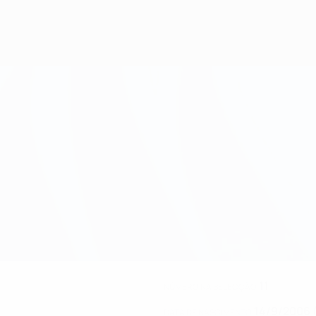
11
NÚMERO NA SELECÇÃO
14/9/2006 
DATA DE NASCIMENTO