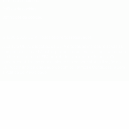
Termos e condições
Política de cookies
Definições de cookies
© 1998-2026 UEFA. Todos os direitos reservados
A palavra UEFA, o logótipo da UEFA e todas as marcas relativas às
competições da UEFA estão protegidas por marcas registadas e/ou
direitos de autor da UEFA. As referidas marcas registadas não
podem ser utilizadas para qualquer fim comercial. A utilização do
UEFA.com implica o seu acordo com os Termos e Condições, e com
a Política de Privacidade.