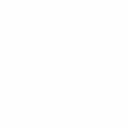
Termos e condições
Política de cookies
Definições de cookies
© 1998-2026 UEFA. Todos os direitos reservados
A palavra UEFA, o logótipo da UEFA e todas as marcas relativas às
competições da UEFA estão protegidas por marcas registadas e/ou
direitos de autor da UEFA. As referidas marcas registadas não
podem ser utilizadas para qualquer fim comercial. A utilização do
UEFA.com implica o seu acordo com os Termos e Condições, e com
a Política de Privacidade.