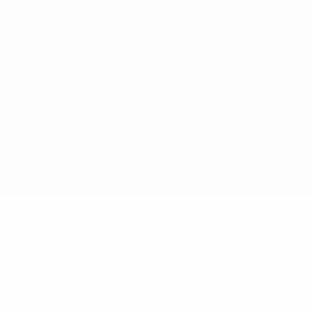
Termos e condições
Política de cookies
Definições de cookies
© 1998-2026 UEFA. Todos os direitos reservados
A palavra UEFA, o logótipo da UEFA e todas as marcas relativas às
competições da UEFA estão protegidas por marcas registadas e/ou
direitos de autor da UEFA. As referidas marcas registadas não
podem ser utilizadas para qualquer fim comercial. A utilização do
UEFA.com implica o seu acordo com os Termos e Condições, e com
a Política de Privacidade.