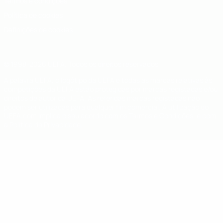
Termos e condições
Política de cookies
Definições de cookies
© 1998-2026 UEFA. Todos os direitos reservados
A palavra UEFA, o logótipo da UEFA e todas as marcas relativas às
competições da UEFA estão protegidas por marcas registadas e/ou
direitos de autor da UEFA. As referidas marcas registadas não
podem ser utilizadas para qualquer fim comercial. A utilização do
UEFA.com implica o seu acordo com os Termos e Condições, e com
a Política de Privacidade.