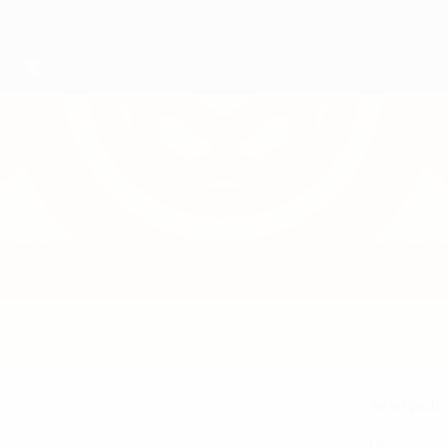
Avançado
POSIÇÃO NA SELECÇÃO
14
NÚMERO NA SELECÇÃO