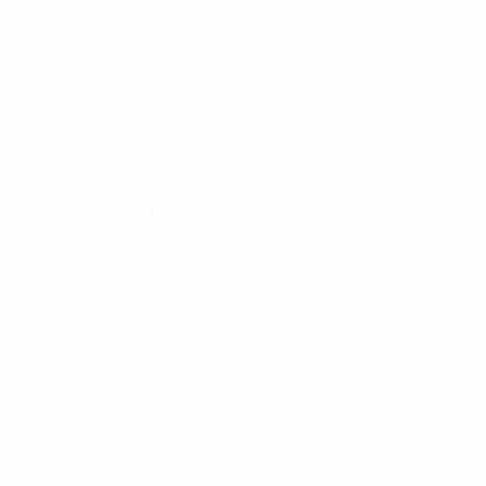
Termos e condições
Política de cookies
Definições de cookies
© 1998-2026 UEFA. Todos os direitos reservados
A palavra UEFA, o logótipo da UEFA e todas as marcas relativas às
competições da UEFA estão protegidas por marcas registadas e/ou
direitos de autor da UEFA. As referidas marcas registadas não
podem ser utilizadas para qualquer fim comercial. A utilização do
UEFA.com implica o seu acordo com os Termos e Condições, e com
a Política de Privacidade.