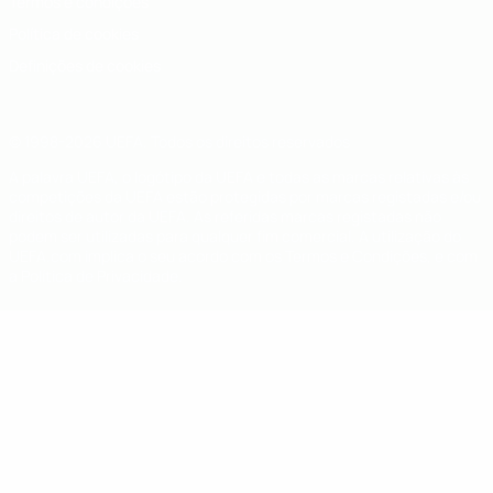
Termos e condições
Política de cookies
Definições de cookies
© 1998-2026 UEFA. Todos os direitos reservados
A palavra UEFA, o logótipo da UEFA e todas as marcas relativas às
competições da UEFA estão protegidas por marcas registadas e/ou
direitos de autor da UEFA. As referidas marcas registadas não
podem ser utilizadas para qualquer fim comercial. A utilização do
UEFA.com implica o seu acordo com os Termos e Condições, e com
a Política de Privacidade.