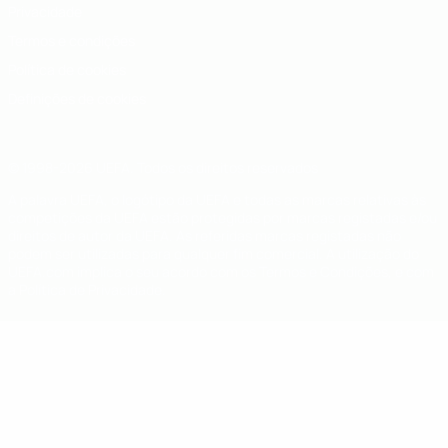
Privacidade
Termos e condições
Política de cookies
Definições de cookies
© 1998-2026 UEFA. Todos os direitos reservados
A palavra UEFA, o logótipo da UEFA e todas as marcas relativas às
competições da UEFA estão protegidas por marcas registadas e/ou
direitos de autor da UEFA. As referidas marcas registadas não
podem ser utilizadas para qualquer fim comercial. A utilização do
UEFA.com implica o seu acordo com os Termos e Condições, e com
a Política de Privacidade.