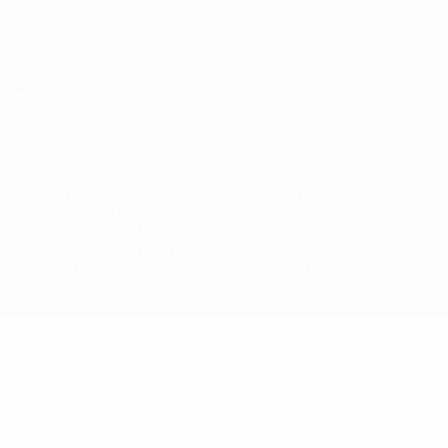
Privacidade
Termos e condições
Política de cookies
Definições de cookies
© 1998-2026 UEFA. Todos os direitos reservados
A palavra UEFA, o logótipo da UEFA e todas as marcas relativas às
competições da UEFA estão protegidas por marcas registadas e/ou
direitos de autor da UEFA. As referidas marcas registadas não
podem ser utilizadas para qualquer fim comercial. A utilização do
UEFA.com implica o seu acordo com os Termos e Condições, e com
a Política de Privacidade.