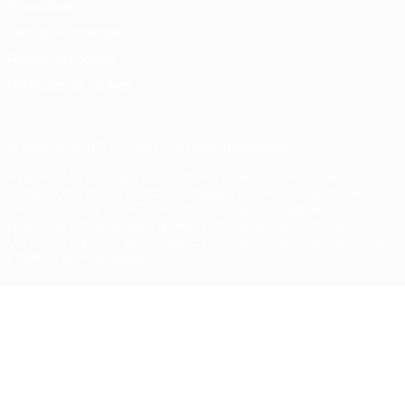
Privacidade
Termos e condições
Política de cookies
Definições de cookies
© 1998-2026 UEFA. Todos os direitos reservados
A palavra UEFA, o logótipo da UEFA e todas as marcas relativas às
competições da UEFA estão protegidas por marcas registadas e/ou
direitos de autor da UEFA. As referidas marcas registadas não
podem ser utilizadas para qualquer fim comercial. A utilização do
UEFA.com implica o seu acordo com os Termos e Condições, e com
a Política de Privacidade.