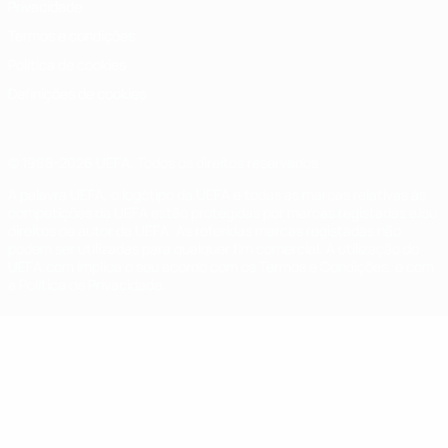
Privacidade
Termos e condições
Política de cookies
Definições de cookies
© 1998-2026 UEFA. Todos os direitos reservados
A palavra UEFA, o logótipo da UEFA e todas as marcas relativas às
competições da UEFA estão protegidas por marcas registadas e/ou
direitos de autor da UEFA. As referidas marcas registadas não
podem ser utilizadas para qualquer fim comercial. A utilização do
UEFA.com implica o seu acordo com os Termos e Condições, e com
a Política de Privacidade.