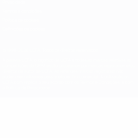
Privacidade
Termos e condições
Política de cookies
Definições de cookies
© 1998-2026 UEFA. Todos os direitos reservados
A palavra UEFA, o logótipo da UEFA e todas as marcas relativas às
competições da UEFA estão protegidas por marcas registadas e/ou
direitos de autor da UEFA. As referidas marcas registadas não
podem ser utilizadas para qualquer fim comercial. A utilização do
UEFA.com implica o seu acordo com os Termos e Condições, e com
a Política de Privacidade.