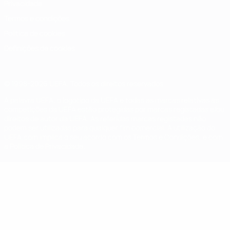
Privacidade
Termos e condições
Política de cookies
Definições de cookies
© 1998-2026 UEFA. Todos os direitos reservados
A palavra UEFA, o logótipo da UEFA e todas as marcas relativas às
competições da UEFA estão protegidas por marcas registadas e/ou
direitos de autor da UEFA. As referidas marcas registadas não
podem ser utilizadas para qualquer fim comercial. A utilização do
UEFA.com implica o seu acordo com os Termos e Condições, e com
a Política de Privacidade.