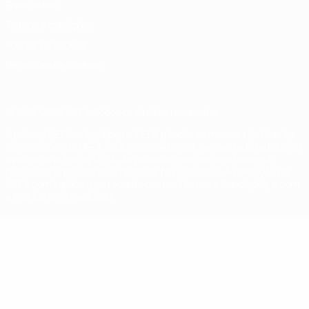
Privacidade
Termos e condições
Política de cookies
Definições de cookies
© 1998-2026 UEFA. Todos os direitos reservados
A palavra UEFA, o logótipo da UEFA e todas as marcas relativas às
competições da UEFA estão protegidas por marcas registadas e/ou
direitos de autor da UEFA. As referidas marcas registadas não
podem ser utilizadas para qualquer fim comercial. A utilização do
UEFA.com implica o seu acordo com os Termos e Condições, e com
a Política de Privacidade.