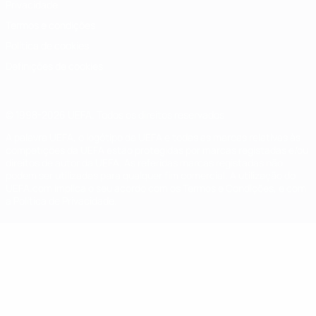
Privacidade
Termos e condições
Política de cookies
Definições de cookies
© 1998-2026 UEFA. Todos os direitos reservados
A palavra UEFA, o logótipo da UEFA e todas as marcas relativas às
competições da UEFA estão protegidas por marcas registadas e/ou
direitos de autor da UEFA. As referidas marcas registadas não
podem ser utilizadas para qualquer fim comercial. A utilização do
UEFA.com implica o seu acordo com os Termos e Condições, e com
a Política de Privacidade.