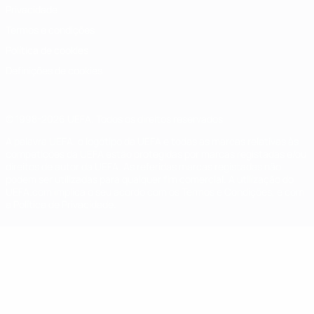
Privacidade
Termos e condições
Política de cookies
Definições de cookies
© 1998-2026 UEFA. Todos os direitos reservados
A palavra UEFA, o logótipo da UEFA e todas as marcas relativas às
competições da UEFA estão protegidas por marcas registadas e/ou
direitos de autor da UEFA. As referidas marcas registadas não
podem ser utilizadas para qualquer fim comercial. A utilização do
UEFA.com implica o seu acordo com os Termos e Condições, e com
a Política de Privacidade.