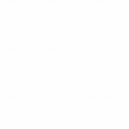
UEFA Futsal EURO
quarta 16 abr. 2025
· Fase Principal
UEFA Futsal EURO
quarta 12 mar. 2025
· Fase Principal
UEFA Futsal EURO
sábado 8 mar. 2025
· Fase Principal