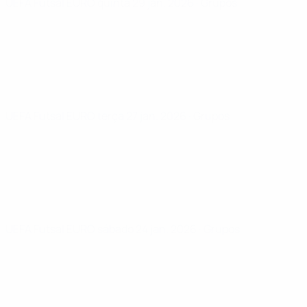
UEFA Futsal EURO
quinta 29 jan. 2026
· Grupos
UEFA Futsal EURO
terça 27 jan. 2026
· Grupos
UEFA Futsal EURO
sábado 24 jan. 2026
· Grupos