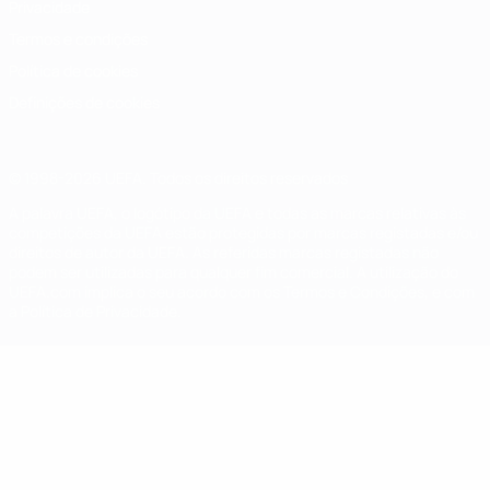
Privacidade
Termos e condições
Política de cookies
Definições de cookies
© 1998-2026 UEFA. Todos os direitos reservados
A palavra UEFA, o logótipo da UEFA e todas as marcas relativas às
competições da UEFA estão protegidas por marcas registadas e/ou
direitos de autor da UEFA. As referidas marcas registadas não
podem ser utilizadas para qualquer fim comercial. A utilização do
UEFA.com implica o seu acordo com os Termos e Condições, e com
a Política de Privacidade.