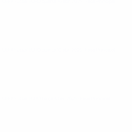
UEFA Futsal EURO
quarta 16 abr. 2025
· Fase Principal
UEFA Futsal EURO
quinta 10 abr. 2025
· Fase Principal
UEFA Futsal EURO
terça 4 fev. 2025
· Fase Principal